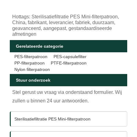
Hottags: Sterilisatiefiltratie PES Mini-filterpatroon,
China, fabrikant, leverancier, fabriek, duurzaam,
geavanceerd, aangepast, gestandaardiseerde
afmetingen
Gerelateerde categorie
PES-filterpatroon
PES-capsulefilter
PP-filterpatroon
PTFE-filterpatroon
Nylon filterpatroon
Stuur onderzoek
Stel gerust uw vraag via onderstaand formulier. Wij
zullen u binnen 24 uur antwoorden.