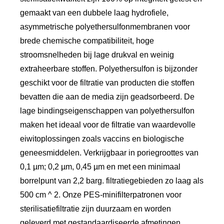
gemaakt van een dubbele laag hydrofiele,
asymmetrische polyethersulfonmembranen voor
brede chemische compatibiliteit, hoge
stroomsnelheden bij lage drukval en weinig
extraheerbare stoffen. Polyethersulfon is bijzonder
geschikt voor de filtratie van producten die stoffen
bevatten die aan de media zijn geadsorbeerd. De
lage bindingseigenschappen van polyethersulfon
maken het ideaal voor de filtratie van waardevolle
eiwitoplossingen zoals vaccins en biologische
geneesmiddelen. Verkrijgbaar in poriegroottes van
0,1 µm; 0,2 µm, 0,45 µm en met een minimaal
borrelpunt van 2,2 barg. filtratiegebieden zo laag als
500 cm ^ 2. Onze PES-minifilterpatronen voor
sterilisatiefiltratie zijn duurzaam en worden
geleverd met gestandaardiseerde afmetingen.