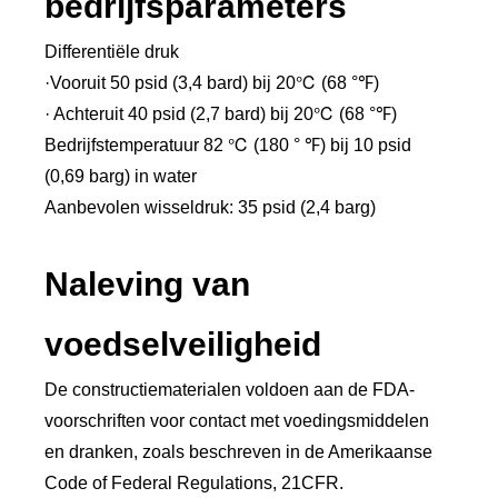
bedrijfsparameters
Differentiële druk
·Vooruit 50 psid (3,4 bard) bij 20℃ (68 °℉)
· Achteruit 40 psid (2,7 bard) bij 20℃ (68 °℉)
Bedrijfstemperatuur 82 ℃ (180 ° ℉) bij 10 psid
(0,69 barg) in water
Aanbevolen wisseldruk: 35 psid (2,4 barg)
Naleving van
voedselveiligheid
De constructiematerialen voldoen aan de FDA-
voorschriften voor contact met voedingsmiddelen
en dranken, zoals beschreven in de Amerikaanse
Code of Federal Regulations, 21CFR.