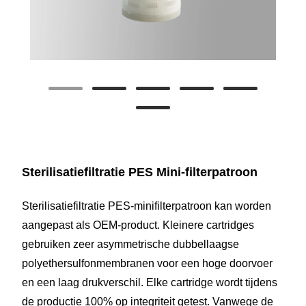
Sterilisatiefiltratie PES Mini-filterpatroon
Sterilisatiefiltratie PES-minifilterpatroon kan worden
aangepast als OEM-product. Kleinere cartridges
gebruiken zeer asymmetrische dubbellaagse
polyethersulfonmembranen voor een hoge doorvoer
en een laag drukverschil. Elke cartridge wordt tijdens
de productie 100% op integriteit getest. Vanwege de