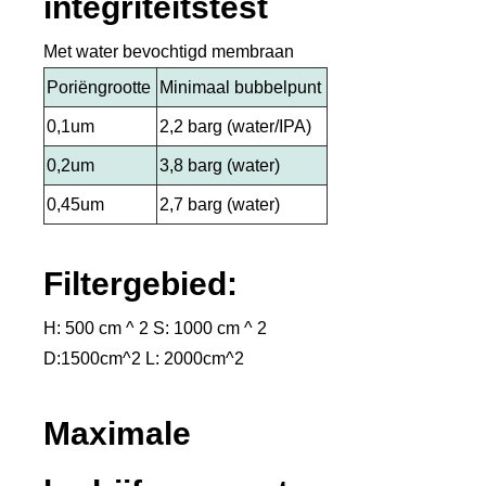
integriteitstest
Met water bevochtigd membraan
Poriëngrootte
Minimaal bubbelpunt
0,1um
2,2 barg (water/IPA)
0,2um
3,8 barg (water)
0,45um
2,7 barg (water)
Filtergebied:
H: 500 cm ^ 2 S: 1000 cm ^ 2
D:1500cm^2 L: 2000cm^2
Maximale